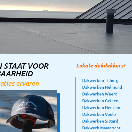
 STAAT VOOR
Lokale dakdekkers!
BAARHEID
Dakwerken Tilburg
aties ervaren
Dakwerken Helmond
Dakwerken Weert
Dakwerken Geleen
Dakwerken Heerlen
Dakwerken Venlo
Dakwerken Sittard
Dakwerk Maastricht