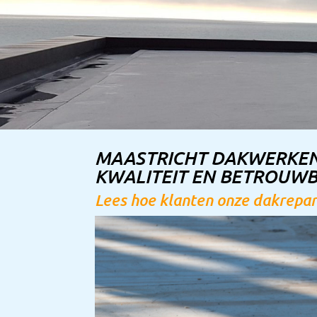
MAASTRICHT DAKWERKEN
KWALITEIT EN BETROUW
Lees hoe klanten onze dakrepar