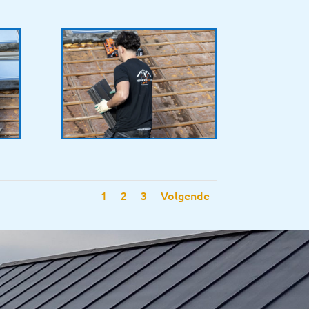
1
2
3
Volgende