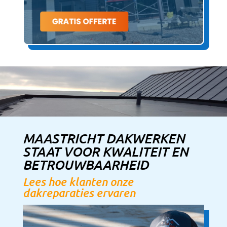
MAASTRICHT DAKWERKEN
STAAT VOOR KWALITEIT EN
BETROUWBAARHEID
Lees hoe klanten onze
dakreparaties ervaren